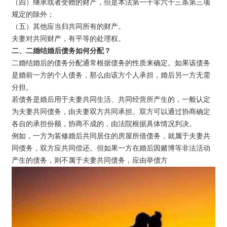
（四）继承或者受赠的财产，但是本法第一千零六十三条第三项
规定的除外；
（五）其他应当归共同所有的财产。
夫妻对共同财产，有平等的处理权。
二、二婚结婚后债务如何分配？
二婚结婚后的债务分配通常根据债务的性质来确定。如果该债务
是婚前一方的个人债务，那么由该方个人承担，婚后另一方无需
分担。
若债务是婚后用于夫妻共同生活、共同经营所产生的，一般认定
为夫妻共同债务，由夫妻双方共同承担。双方可以通过协商确定
各自的承担份额，协商不成的，由法院根据具体情况判决。
例如，一方为装修婚后共同居住的房屋所借债务，就属于夫妻共
同债务，双方应共同偿还。但如果一方在婚后因赌博等非法活动
产生的债务，则不属于夫妻共同债务，应由举债方