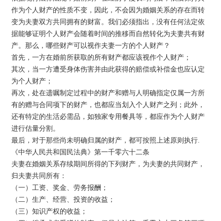
作为个人财产的性质不变，因此，不会因为婚姻关系的存在而转
变为夫妻双方共同拥有的财富。我们必须指出，没有任何法定依
据能够证明个人财产会随着时间的推移而自然转化为夫妻共有财
产。那么，哪些财产可以视作夫妻一方的个人财产？
首先，一方在婚前所获取的所有财产都应该视作个人财产；
其次，当一方遭受身体伤害并由此获得的赔偿或补偿金也应认定
为个人财产；
再次，处在遗嘱制定过程中的财产和赠与人明确指定仅属一方所
有的赠与合同项下的财产，也都应当划入个人财产之列；此外，
还有特定的生活必需品，如独家专用餐具等，都应作为个人财产
进行估量分割。
最后，对于那些尚未明确归属的财产，都可按照上述原则执行.
《中华人民共和国民法典》第一千零六十二条
夫妻在婚姻关系存续期间所得的下列财产，为夫妻的共同财产，
归夫妻共同所有：
（一）工资、奖金、劳务报酬；
（二）生产、经营、投资的收益；
（三）知识产权的收益；