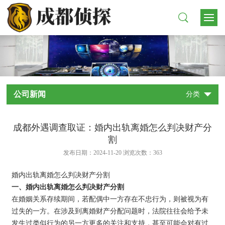
公司新闻
分类
成都外遇调查取证：婚内出轨离婚怎么判决财产分
割
发布日期：2024-11-20 浏览次数：
363
婚内出轨离婚怎么判决财产分割
一、婚内出轨离婚怎么判决财产分割
在婚姻关系存续期间，若配偶中一方存在不忠行为，则被视为有
过失的一方。在涉及到离婚财产分配问题时，法院往往会给予未
发生过类似行为的另一方更多的关注和支持，甚至可能会对有过